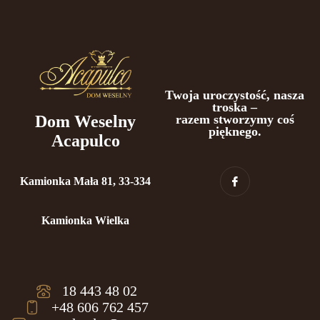
Twoja uroczystość, nasza
troska –
Dom Weselny
razem stworzymy coś
pięknego.
Acapulco
Kamionka Mała 81, 33-334
Kamionka Wielka
18 443 48 02
+48 606 762 457